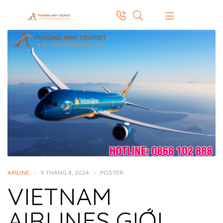
AIRLINE
9 THÁNG 4, 2024
POSTER
VIETNAM
AIRLINES GIỚI