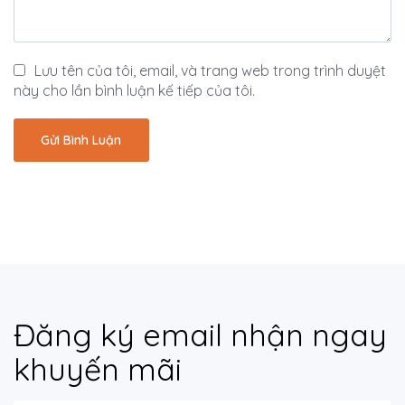
Lưu tên của tôi, email, và trang web trong trình duyệt
này cho lần bình luận kế tiếp của tôi.
Đăng ký email nhận ngay
khuyến mãi