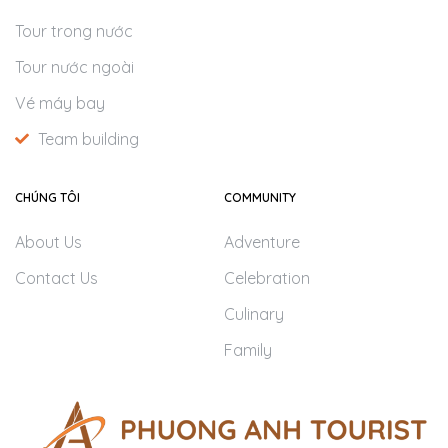
Tour trong nước
Tour nước ngoài
Vé máy bay
Team building
CHÚNG TÔI
COMMUNITY
About Us
Adventure
Contact Us
Celebration
Culinary
Family