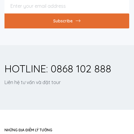
Subscribe
HOTLINE: 0868 102 888
Liên hệ tư vấn và đặt tour
NHỮNG ĐỊA ĐIỂM LÝ TƯỞNG