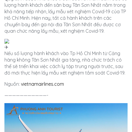
lượng hành khách đến sân bay Tân Sơn Nhất nằm trong
khả năng tiếp nhận, lấy mẫu xét nghiệm
Covid-19 của TP
Hồ Chí Minh. Hiện nay, tất cả hành khách trên các
chuyến bay đến ga nội địa Tân Sơn Nhất đều được cơ
quan chức năng lấy mẫu, xét nghiệm Covid-19.
Nếu số lượng hành khách vào Tp Hồ Chí Minh từ Cảng
hàng không Tân Sơn Nhất gia tăng, nhà chức trách có
thể sẽ triển khai việc cách ly tập trung người trước, sau
đó mới thực hiện lấy mẫu xét nghiệm tầm soát Covid-19.
Nguồn:
vietnamairlines.com
———————————-