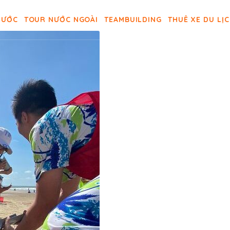
NƯỚC
TOUR NƯỚC NGOÀI
TEAMBUILDING
THUÊ XE DU LỊ