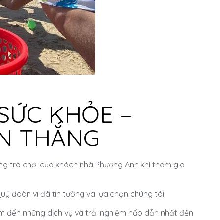
SỨC KHỎE –
ẾN THẮNG
ng trò chơi của khách nhà Phương Anh khi tham gia
uý đoàn vì đã tin tưởng và lựa chọn chúng tôi.
 đến những dịch vụ và trải nghiệm hấp dẫn nhất đến