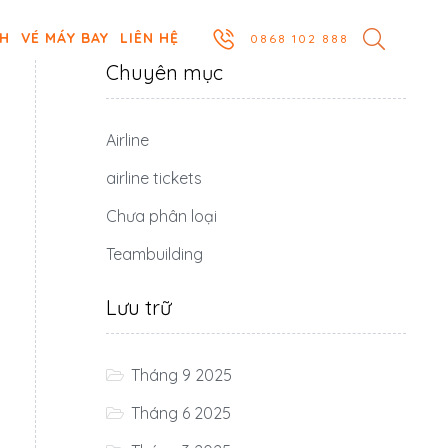
CH
VÉ MÁY BAY
LIÊN HỆ
0868 102 888
Chuyên mục
Airline
airline tickets
Chưa phân loại
Teambuilding
Lưu trữ
Tháng 9 2025
Tháng 6 2025