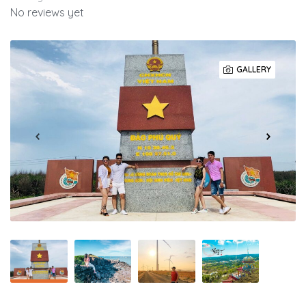
No reviews yet
GALLERY