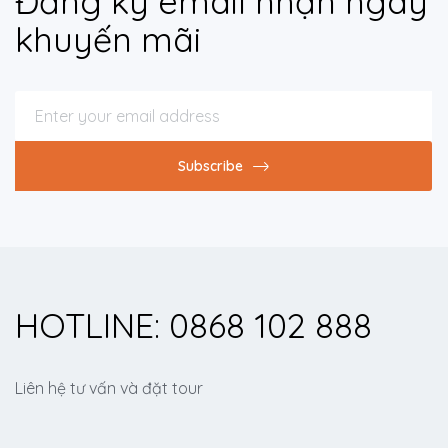
Đăng ký email nhận ngay
khuyến mãi
Subscribe
HOTLINE: 0868 102 888
Liên hệ tư vấn và đặt tour