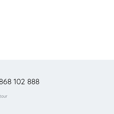
868 102 888
 tour